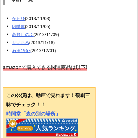
かわひ
(2013/11/03)
因幡屋
(2013/11/05)
高野しのぶ
(2013/11/09)
りいちろ
(2013/11/18)
石田1967
(2013/12/01)
amazonで購入できる関連商品は以下!
この公演は、動画で見れます！観劇三
昧でチェック！！
時間堂「森の別の場所」