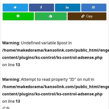
B!
Copy
Warning
: Undefined variable $post in
/home/makedorama/kansolink.com/public_html/enge
content/plugins/ks-control/ks-control-adsense.php
on line
13
Warning
: Attempt to read property "ID" on null in
/home/makedorama/kansolink.com/public_html/enge
content/plugins/ks-control/ks-control-adsense.php
on line
13
広告