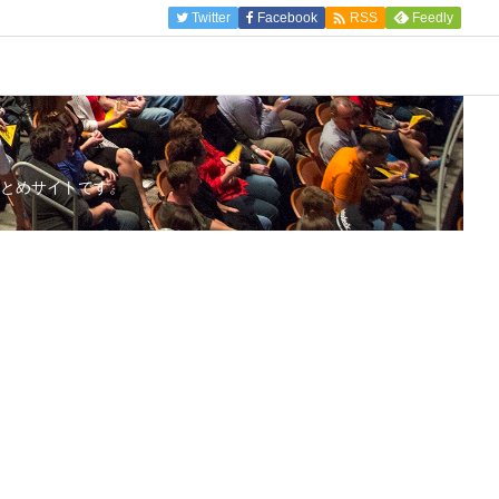

Twitter
Facebook
Feedly
RSS
とめサイトです。