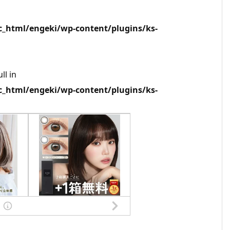
html/engeki/wp-content/plugins/ks-
ll in
html/engeki/wp-content/plugins/ks-