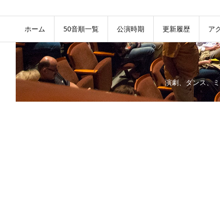
ホーム
50音順一覧
公演時期
更新履歴
ア
演劇、ダンス、ミ