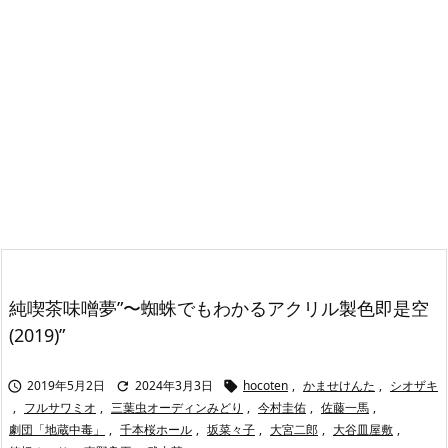
純喫茶味噌夢”〜蜘蛛でもわかるアクリル製色即是空
(2019)”
2019年5月2日
2024年3月3日
hocoten
,
かませけんた
,
シオザキ



,
フルサワミオ
,
三葉虫オーディンみどり
,
今村圭佑
,
佐藤一馬
,
劇団「地蔵中毒」
,
千本桜ホール
,
坂菜々子
,
大宮二郎
,
大谷皿屋敷
,