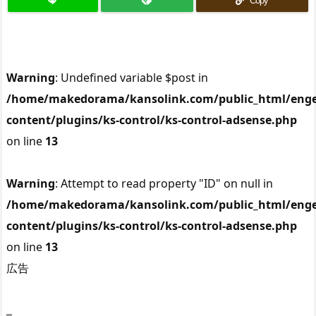
Copy
Warning
: Undefined variable $post in
/home/makedorama/kansolink.com/public_html/enge
content/plugins/ks-control/ks-control-adsense.php
on line
13
Warning
: Attempt to read property "ID" on null in
/home/makedorama/kansolink.com/public_html/enge
content/plugins/ks-control/ks-control-adsense.php
on line
13
広告