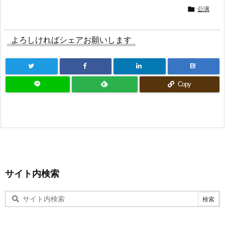
公演

よろしければシェアお願いします
B!
Copy
サイト内検索