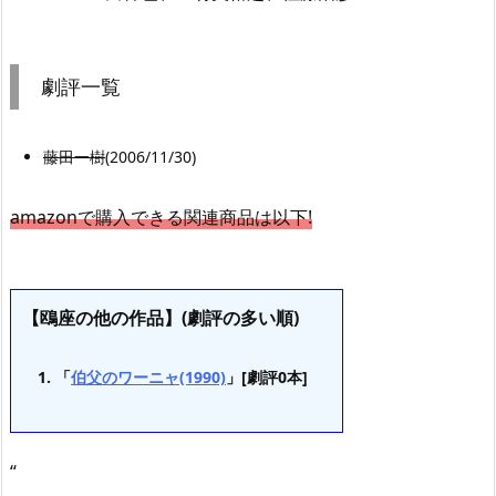
劇評一覧
藤田一樹
(2006/11/30)
amazonで購入できる関連商品は以下!
【鴎座の他の作品】(劇評の多い順)
「
伯父のワーニャ(1990)
」[劇評0本]
“