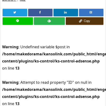
B!
Copy
Warning
: Undefined variable $post in
/home/makedorama/kansolink.com/public_html/enge
content/plugins/ks-control/ks-control-adsense.php
on line
13
Warning
: Attempt to read property "ID" on null in
/home/makedorama/kansolink.com/public_html/enge
content/plugins/ks-control/ks-control-adsense.php
on line
13