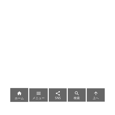





メニュー
SNS
検索
上へ
ホーム