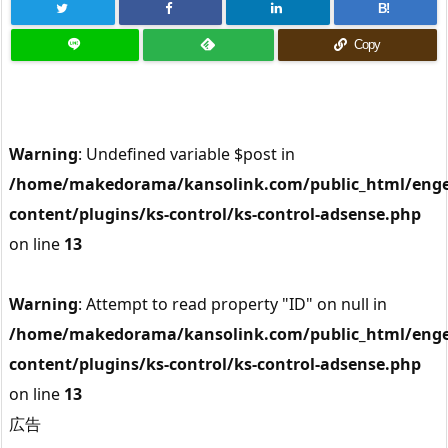
B!
Copy
Warning
: Undefined variable $post in
/home/makedorama/kansolink.com/public_html/enge
content/plugins/ks-control/ks-control-adsense.php
on line
13
Warning
: Attempt to read property "ID" on null in
/home/makedorama/kansolink.com/public_html/enge
content/plugins/ks-control/ks-control-adsense.php
on line
13
広告