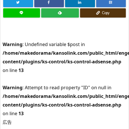
B!
Copy
Warning
: Undefined variable $post in
/home/makedorama/kansolink.com/public_html/enge
content/plugins/ks-control/ks-control-adsense.php
on line
13
Warning
: Attempt to read property "ID" on null in
/home/makedorama/kansolink.com/public_html/enge
content/plugins/ks-control/ks-control-adsense.php
on line
13
広告