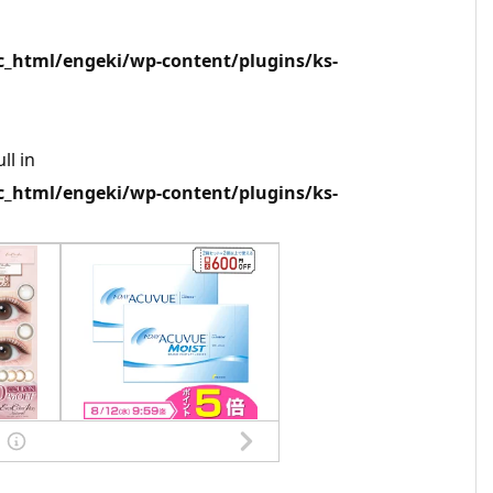
html/engeki/wp-content/plugins/ks-
ll in
html/engeki/wp-content/plugins/ks-