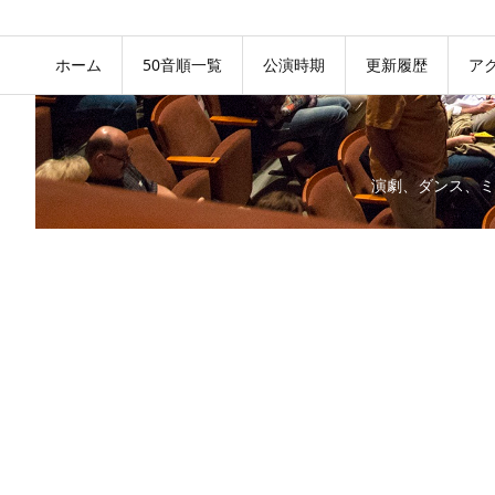
ホーム
50音順一覧
公演時期
更新履歴
ア
演劇、ダンス、ミ