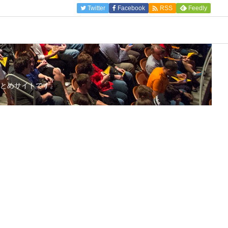

Twitter
Facebook
Feedly
RSS
とめサイトです。