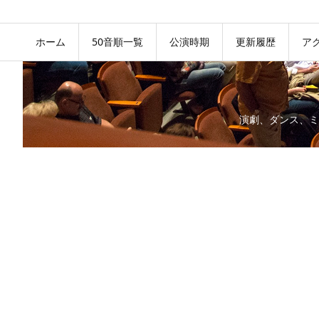
ホーム
50音順一覧
公演時期
更新履歴
ア
演劇、ダンス、ミ