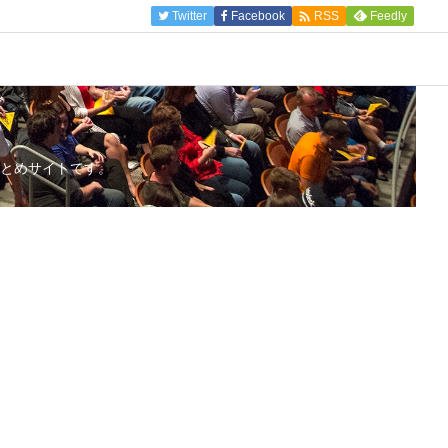

Twitter
Facebook
Feedly
RSS
とめサイトです。