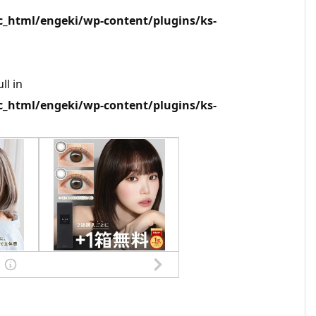
html/engeki/wp-content/plugins/ks-
ll in
html/engeki/wp-content/plugins/ks-