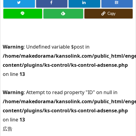
B!
Copy
Warning
: Undefined variable $post in
/home/makedorama/kansolink.com/public_html/enge
content/plugins/ks-control/ks-control-adsense.php
on line
13
Warning
: Attempt to read property "ID" on null in
/home/makedorama/kansolink.com/public_html/enge
content/plugins/ks-control/ks-control-adsense.php
on line
13
広告