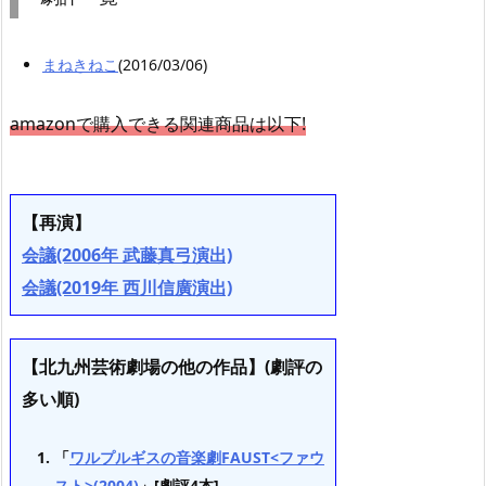
まねきねこ
(2016/03/06)
amazonで購入できる関連商品は以下!
【再演】
会議(2006年 武藤真弓演出)
会議(2019年 西川信廣演出)
【北九州芸術劇場の他の作品】(劇評の
多い順)
「
ワルプルギスの音楽劇FAUST<ファウ
スト>(2004)
」[劇評4本]