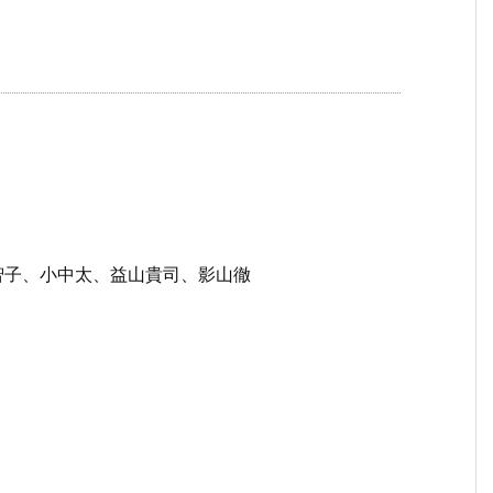
智子、小中太、益山貴司、影山徹