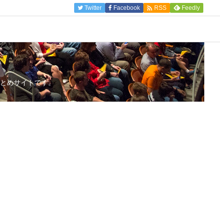

Twitter
Facebook
Feedly
RSS
とめサイトです。