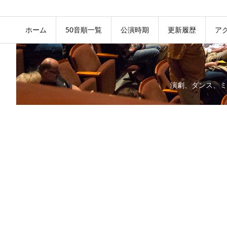
ホーム
50音順一覧
公演時期
更新履歴
ア
演劇、ダンス、ミ