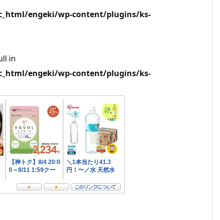
html/engeki/wp-content/plugins/ks-
ll in
html/engeki/wp-content/plugins/ks-