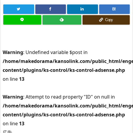
B!
Copy
Warning
: Undefined variable $post in
/home/makedorama/kansolink.com/public_html/enge
content/plugins/ks-control/ks-control-adsense.php
on line
13
Warning
: Attempt to read property "ID" on null in
/home/makedorama/kansolink.com/public_html/enge
content/plugins/ks-control/ks-control-adsense.php
on line
13
広告