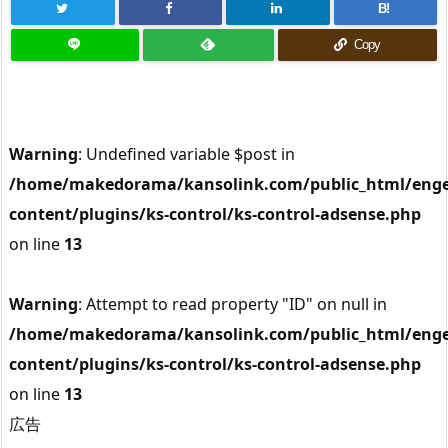
B!
Copy
Warning
: Undefined variable $post in
/home/makedorama/kansolink.com/public_html/enge
content/plugins/ks-control/ks-control-adsense.php
on line
13
Warning
: Attempt to read property "ID" on null in
/home/makedorama/kansolink.com/public_html/enge
content/plugins/ks-control/ks-control-adsense.php
on line
13
広告