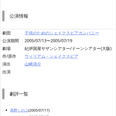
公演情報
劇団
子供のためのシェイクスピアカンパニー
公演期間
2005/07/13〜2005/07/19
劇場
紀伊国屋サザンシアター/ドーンシアター(大阪)
作/原作
ウィリアム・シェイクスピア
演出
山崎清介
出演
劇評一覧
高野しのぶ
(2005/07/17)