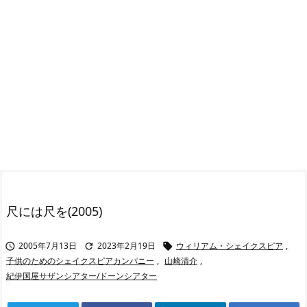
尺には尺を(2005)
2005年7月13日
2023年2月19日
ウィリアム・シェイクスピア
,



子供のためのシェイクスピアカンパニー
,
山崎清介
,
紀伊国屋サザンシアター/ドーンシアター