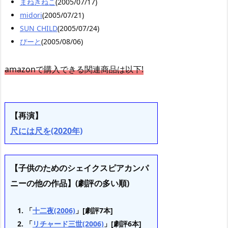
まねきねこ
(2005/07/17)
midori
(2005/07/21)
SUN CHILD
(2005/07/24)
ぴーと
(2005/08/06)
amazonで購入できる関連商品は以下!
【再演】
尺には尺を(2020年)
【子供のためのシェイクスピアカンパ
ニーの他の作品】(劇評の多い順)
「
十二夜(2006)
」[劇評7本]
「
リチャード三世(2006)
」[劇評6本]