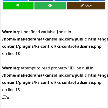
Copy
Warning
: Undefined variable $post in
/home/makedorama/kansolink.com/public_html/enge
content/plugins/ks-control/ks-control-adsense.php
on line
13
Warning
: Attempt to read property "ID" on null in
/home/makedorama/kansolink.com/public_html/enge
content/plugins/ks-control/ks-control-adsense.php
on line
13
広告