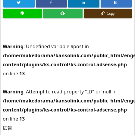
B!
Copy
Warning
: Undefined variable $post in
/home/makedorama/kansolink.com/public_html/enge
content/plugins/ks-control/ks-control-adsense.php
on line
13
Warning
: Attempt to read property "ID" on null in
/home/makedorama/kansolink.com/public_html/enge
content/plugins/ks-control/ks-control-adsense.php
on line
13
広告