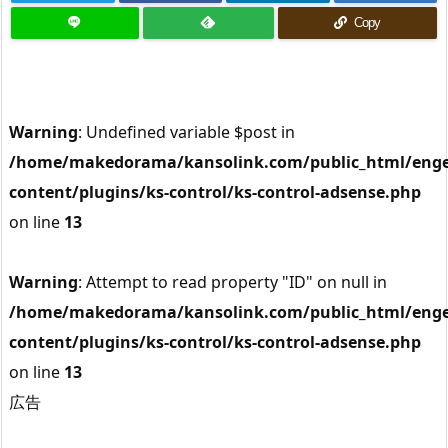
Copy
Warning
: Undefined variable $post in
/home/makedorama/kansolink.com/public_html/enge
content/plugins/ks-control/ks-control-adsense.php
on line
13
Warning
: Attempt to read property "ID" on null in
/home/makedorama/kansolink.com/public_html/enge
content/plugins/ks-control/ks-control-adsense.php
on line
13
広告