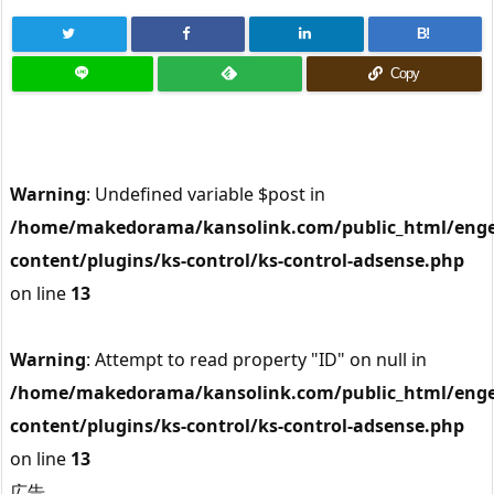
B!
Copy
Warning
: Undefined variable $post in
/home/makedorama/kansolink.com/public_html/enge
content/plugins/ks-control/ks-control-adsense.php
on line
13
Warning
: Attempt to read property "ID" on null in
/home/makedorama/kansolink.com/public_html/enge
content/plugins/ks-control/ks-control-adsense.php
on line
13
広告