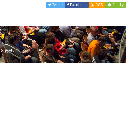

Twitter
Facebook
Feedly
RSS
とめサイトです。