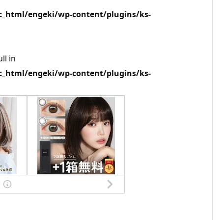
html/engeki/wp-content/plugins/ks-
ll in
html/engeki/wp-content/plugins/ks-