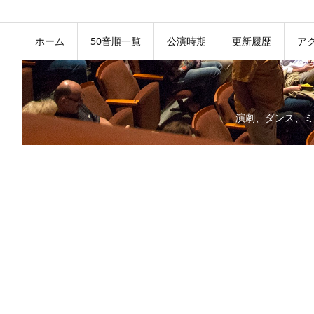
ホーム
50音順一覧
公演時期
更新履歴
ア
演劇、ダンス、ミ