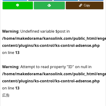
Copy
Warning
: Undefined variable $post in
/home/makedorama/kansolink.com/public_html/enge
content/plugins/ks-control/ks-control-adsense.php
on line
13
Warning
: Attempt to read property "ID" on null in
/home/makedorama/kansolink.com/public_html/enge
content/plugins/ks-control/ks-control-adsense.php
on line
13
広告