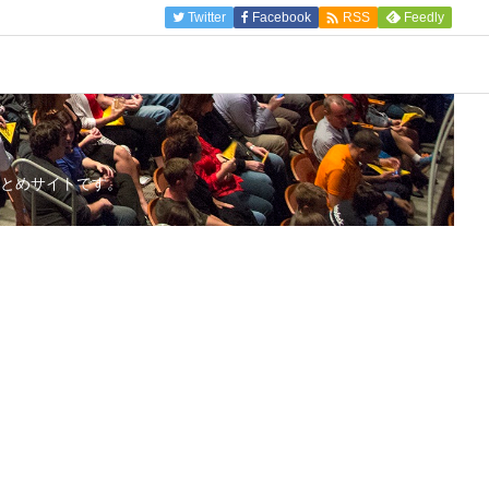

Twitter
Facebook
Feedly
RSS
とめサイトです。