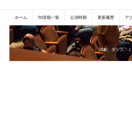
ホーム
50音順一覧
公演時期
更新履歴
ア
演劇、ダンス、ミ