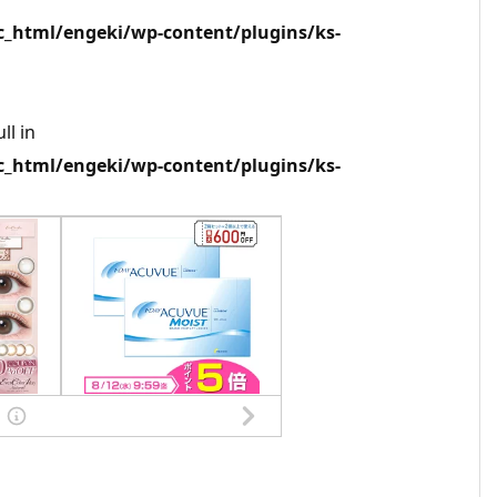
html/engeki/wp-content/plugins/ks-
ll in
html/engeki/wp-content/plugins/ks-