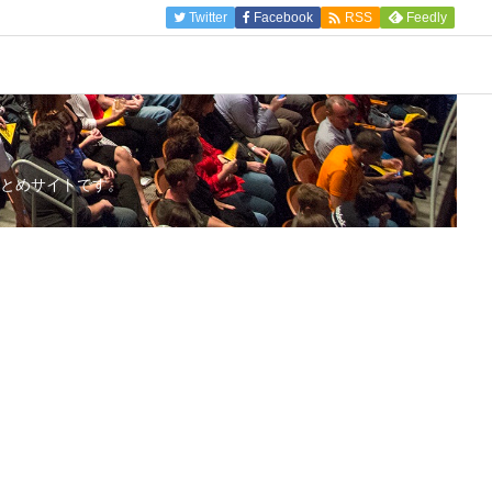

Twitter
Facebook
Feedly
RSS
とめサイトです。