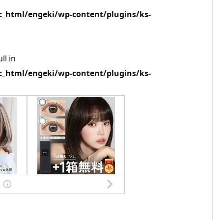
html/engeki/wp-content/plugins/ks-
ll in
html/engeki/wp-content/plugins/ks-