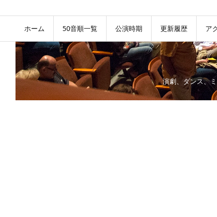
ホーム
50音順一覧
公演時期
更新履歴
ア
演劇、ダンス、ミ