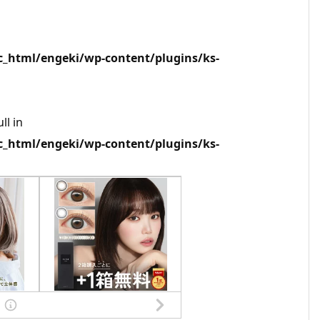
html/engeki/wp-content/plugins/ks-
ll in
html/engeki/wp-content/plugins/ks-