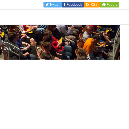

Twitter
Facebook
Feedly
RSS
とめサイトです。