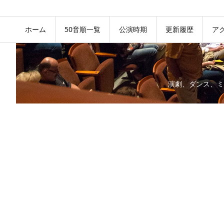
ホーム
50音順一覧
公演時期
更新履歴
ア
演劇、ダンス、ミ