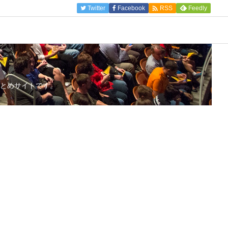

Twitter
Facebook
Feedly
RSS
とめサイトです。