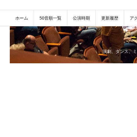
ホーム
50音順一覧
公演時期
更新履歴
ア
演劇、ダンス、ミ