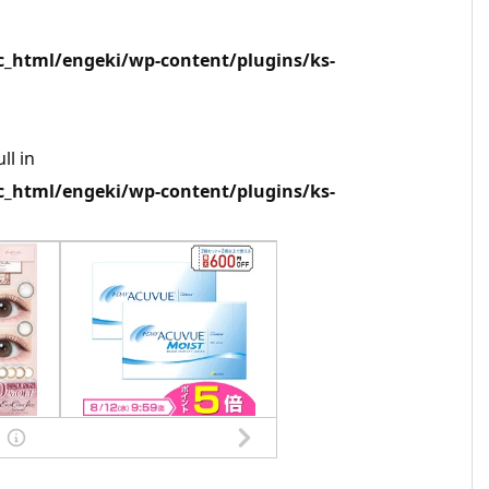
html/engeki/wp-content/plugins/ks-
ll in
html/engeki/wp-content/plugins/ks-