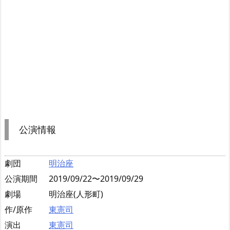
公演情報
劇団
明治座
公演期間
2019/09/22〜2019/09/29
劇場
明治座(人形町)
作/原作
東憲司
演出
東憲司