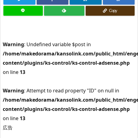
Copy
Warning
: Undefined variable $post in
/home/makedorama/kansolink.com/public_html/enge
content/plugins/ks-control/ks-control-adsense.php
on line
13
Warning
: Attempt to read property "ID" on null in
/home/makedorama/kansolink.com/public_html/enge
content/plugins/ks-control/ks-control-adsense.php
on line
13
広告