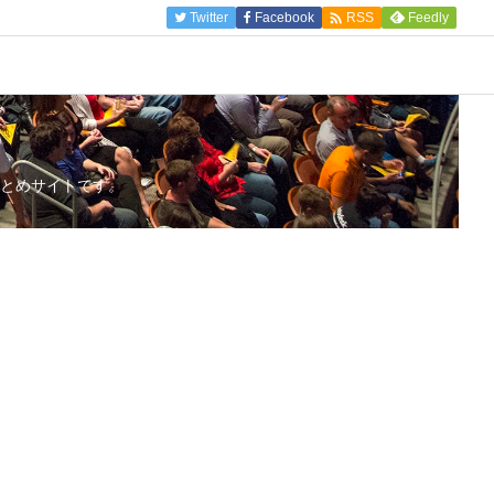

Twitter
Facebook
Feedly
RSS
とめサイトです。