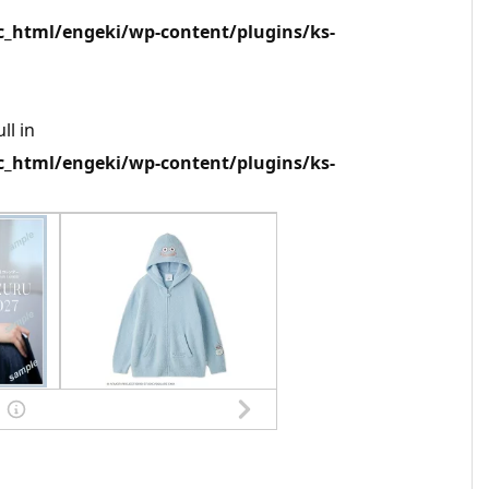
html/engeki/wp-content/plugins/ks-
ll in
html/engeki/wp-content/plugins/ks-