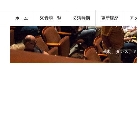
ホーム
50音順一覧
公演時期
更新履歴
ア
演劇、ダンス、ミ