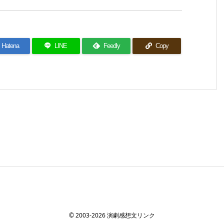
Hatena
LINE
Feedly
Copy
©
2003
-2026
演劇感想文リンク