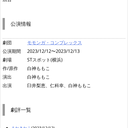
公演情報
劇団
モモンガ・コンプレックス
公演期間
2023/12/12〜2023/12/13
劇場
STスポット(横浜)
作/原作
白神ももこ
演出
白神ももこ
出演
臼井梨恵、仁科幸、白神ももこ
劇評一覧
まねきねこ
(2023/12/12)