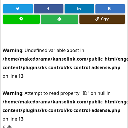
B!
Copy
Warning
: Undefined variable $post in
/home/makedorama/kansolink.com/public_html/enge
content/plugins/ks-control/ks-control-adsense.php
on line
13
Warning
: Attempt to read property "ID" on null in
/home/makedorama/kansolink.com/public_html/enge
content/plugins/ks-control/ks-control-adsense.php
on line
13
広告