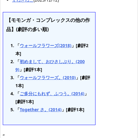
【モモンガ・コンプレックスの他の作
品】(劇評の多い順)
「
ウォールフラワーズ(2018)
」[劇評2
本]
「
初めまして、おひさしぶり。(200
9)
」[劇評1本]
「
ウォールフラワーズ。(2010)
」[劇評
1本]
「
ご多分にもれず、ふつう。(2014)
」
[劇評1本]
「
Together さ。(2014)
」[劇評1本]
“