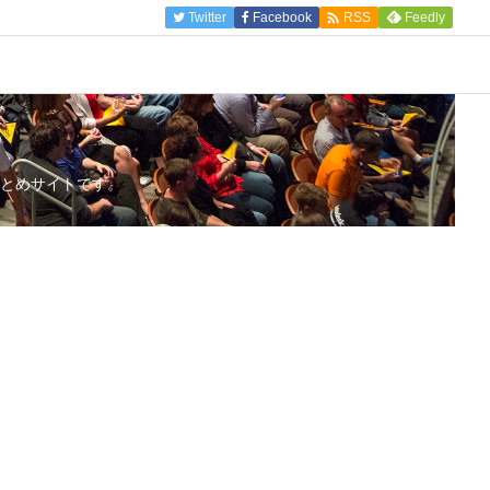

Twitter
Facebook
Feedly
RSS
とめサイトです。