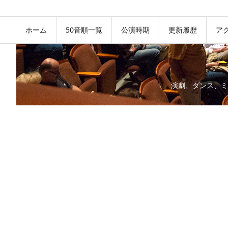
ホーム
50音順一覧
公演時期
更新履歴
ア
演劇、ダンス、ミ