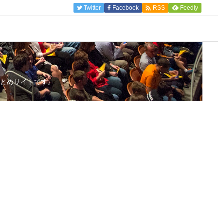

Twitter
Facebook
Feedly
RSS
とめサイトです。