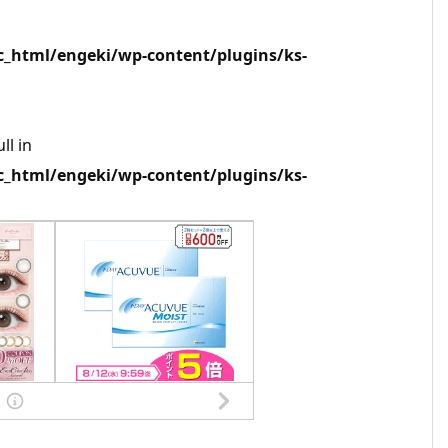
html/engeki/wp-content/plugins/ks-
ll in
html/engeki/wp-content/plugins/ks-