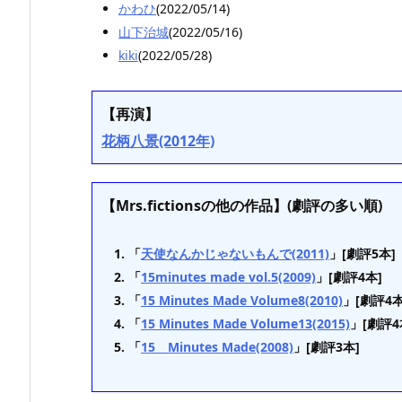
かわひ
(2022/05/14)
山下治城
(2022/05/16)
kiki
(2022/05/28)
【再演】
花柄八景(2012年)
【Mrs.fictionsの他の作品】(劇評の多い順)
「
天使なんかじゃないもんで(2011)
」[劇評5本]
「
15minutes made vol.5(2009)
」[劇評4本]
「
15 Minutes Made Volume8(2010)
」[劇評4本
「
15 Minutes Made Volume13(2015)
」[劇評4
「
15 Minutes Made(2008)
」[劇評3本]