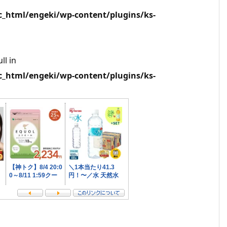
html/engeki/wp-content/plugins/ks-
ll in
html/engeki/wp-content/plugins/ks-