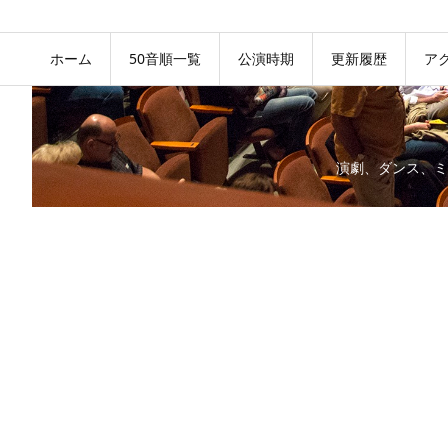
ホーム
50音順一覧
公演時期
更新履歴
ア
演劇、ダンス、ミ