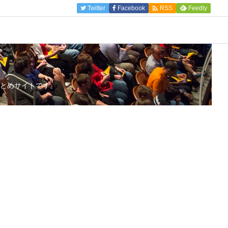

Twitter
Facebook
Feedly
RSS
とめサイトです。