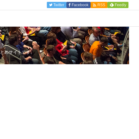

Twitter
Facebook
Feedly
RSS
とめサイトです。