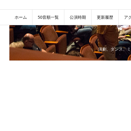
ホーム
50音順一覧
公演時期
更新履歴
ア
演劇、ダンス、ミ