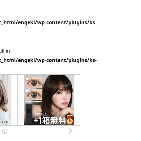
html/engeki/wp-content/plugins/ks-
ll in
html/engeki/wp-content/plugins/ks-