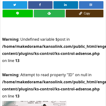
B!
Copy
Warning
: Undefined variable $post in
/home/makedorama/kansolink.com/public_html/enge
content/plugins/ks-control/ks-control-adsense.php
on line
13
Warning
: Attempt to read property "ID" on null in
/home/makedorama/kansolink.com/public_html/enge
content/plugins/ks-control/ks-control-adsense.php
on line
13