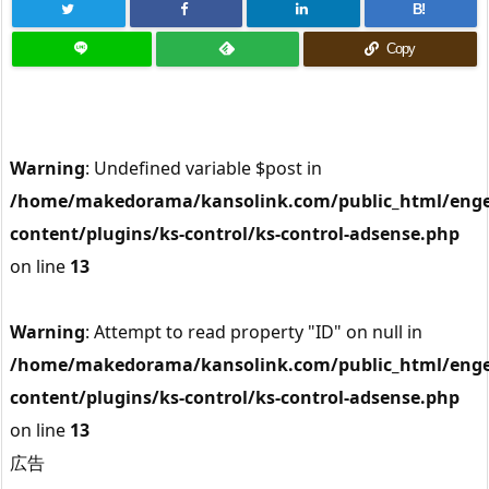
B!
Copy
Warning
: Undefined variable $post in
/home/makedorama/kansolink.com/public_html/enge
content/plugins/ks-control/ks-control-adsense.php
on line
13
Warning
: Attempt to read property "ID" on null in
/home/makedorama/kansolink.com/public_html/enge
content/plugins/ks-control/ks-control-adsense.php
on line
13
広告