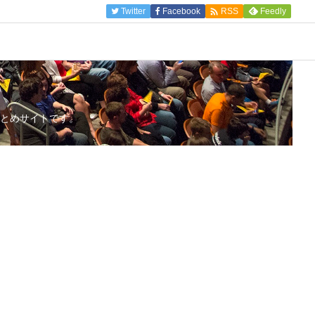

Twitter
Facebook
Feedly
RSS
とめサイトです。