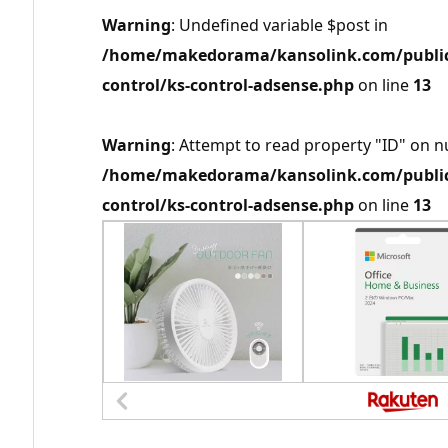
Warning
: Undefined variable $post in
/home/makedorama/kansolink.com/public_
control/ks-control-adsense.php
on line
13
Warning
: Attempt to read property "ID" on nu
/home/makedorama/kansolink.com/public_
control/ks-control-adsense.php
on line
13