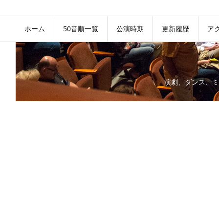
ホーム
50音順一覧
公演時期
更新履歴
ア
演劇、ダンス、ミ