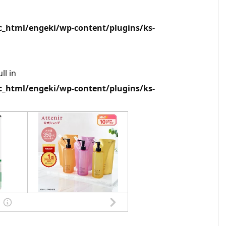
html/engeki/wp-content/plugins/ks-
ll in
html/engeki/wp-content/plugins/ks-