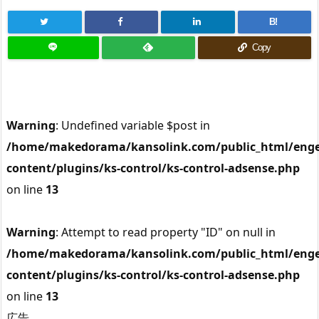
B!
Copy
Warning
: Undefined variable $post in
/home/makedorama/kansolink.com/public_html/enge
content/plugins/ks-control/ks-control-adsense.php
on line
13
Warning
: Attempt to read property "ID" on null in
/home/makedorama/kansolink.com/public_html/enge
content/plugins/ks-control/ks-control-adsense.php
on line
13
広告