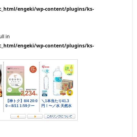
html/engeki/wp-content/plugins/ks-
ll in
html/engeki/wp-content/plugins/ks-