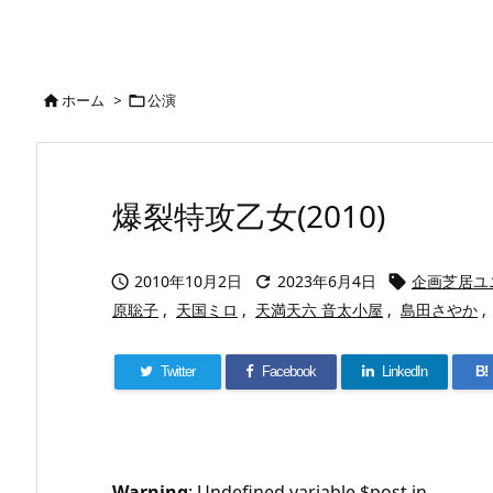
ホーム
>
公演


爆裂特攻乙女(2010)
2010年10月2日
2023年6月4日
企画芝居ユ



原聡子
,
天国ミロ
,
天満天六 音太小屋
,
島田さやか
,
Twitter
Facebook
LinkedIn
B!
Warning
: Undefined variable $post in