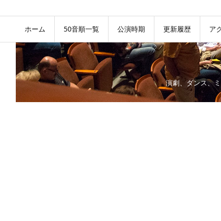
ホーム
50音順一覧
公演時期
更新履歴
ア
演劇、ダンス、ミ