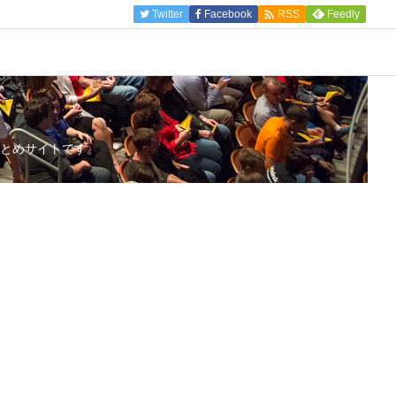

Twitter
Facebook
Feedly
RSS
とめサイトです。