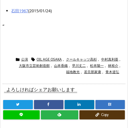
石田1967
(2015/01/24)
“
公演
OIL AGE OSAKA
,
クールキャッツ高杉
,
中村真利亜
,


大阪市立芸術創造館
,
山本香織
,
早川丈二
,
松本陽一
,
林裕介
,
福地教光
,
若旦那家康
,
青木道弘
よろしければシェアお願いします
B!
Copy