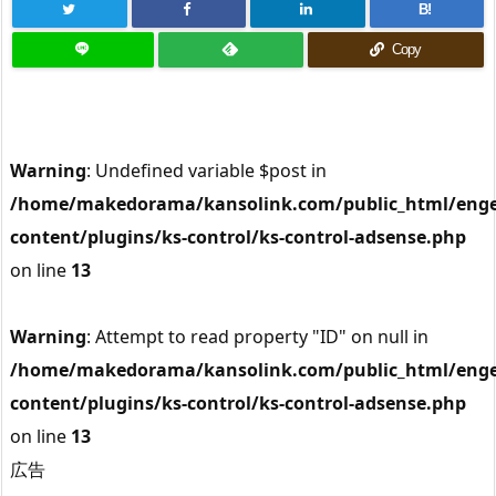
B!
Copy
Warning
: Undefined variable $post in
/home/makedorama/kansolink.com/public_html/enge
content/plugins/ks-control/ks-control-adsense.php
on line
13
Warning
: Attempt to read property "ID" on null in
/home/makedorama/kansolink.com/public_html/enge
content/plugins/ks-control/ks-control-adsense.php
on line
13
広告