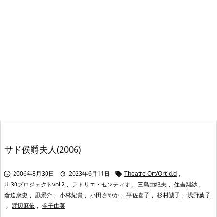
サド侯爵夫人(2006)
2006年8月30日
2023年6月11日
Theatre Ort/Ort-d.d
,



U-30プロジェクトvol.2
,
アトリエ・センティオ
,
三島由紀夫
,
住吉梨紗
,
倉迫康史
,
凪景介
,
小林紀貴
,
小田さやか
,
平佐喜子
,
杉村誠子
,
浅野葉子
,
渡辺麻依
,
金子由菜