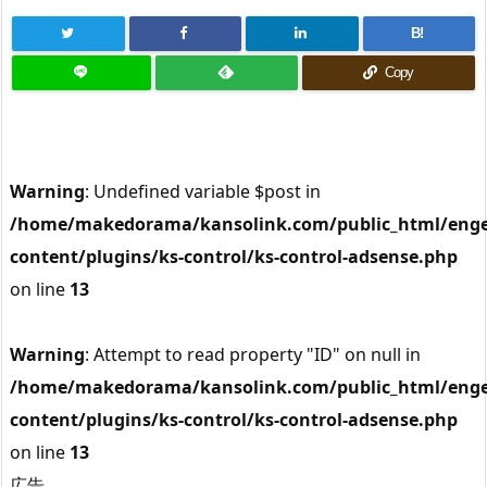
B!
Copy
Warning
: Undefined variable $post in
/home/makedorama/kansolink.com/public_html/enge
content/plugins/ks-control/ks-control-adsense.php
on line
13
Warning
: Attempt to read property "ID" on null in
/home/makedorama/kansolink.com/public_html/enge
content/plugins/ks-control/ks-control-adsense.php
on line
13
広告