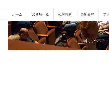
ホーム
50音順一覧
公演時期
更新履歴
ア
演劇、ダンス、ミ