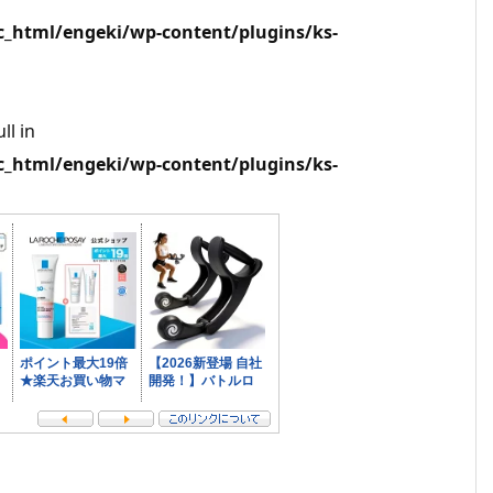
html/engeki/wp-content/plugins/ks-
ll in
html/engeki/wp-content/plugins/ks-