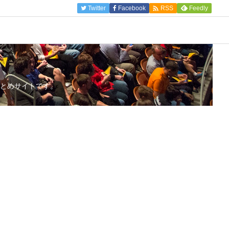

Twitter
Facebook
Feedly
RSS
とめサイトです。