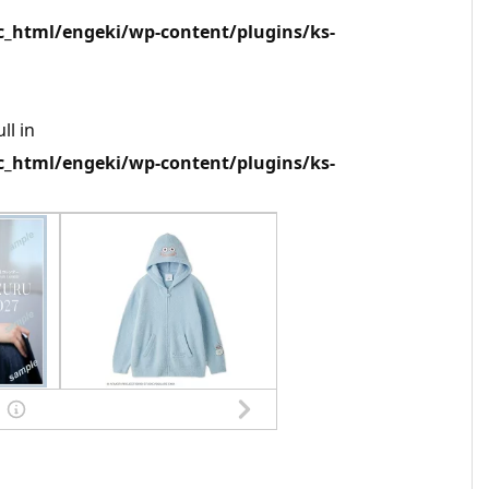
html/engeki/wp-content/plugins/ks-
ll in
html/engeki/wp-content/plugins/ks-