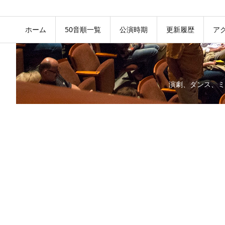
ホーム
50音順一覧
公演時期
更新履歴
ア
演劇、ダンス、ミ