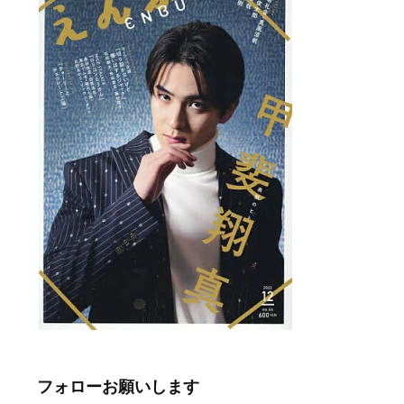
フォローお願いします