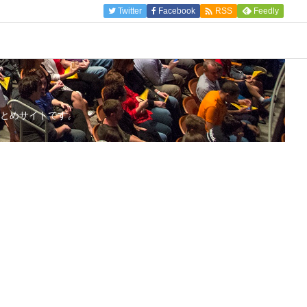

Twitter
Facebook
Feedly
RSS
とめサイトです。