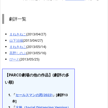
劇評一覧
まねきねこ
(2013/04/27)
山下治城
(2013/04/27)
まねきねこ
(2013/05/14)
高野しのぶ
(2013/05/16)
ぴーと
(2013/05/25)
【PARCO劇場の他の作品】(劇評の多
い順)
「
セールスマンの死(2022)
」[劇評13
本]
「
大地（Social Distancing Version）