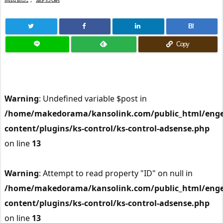
B!
Copy
Warning
: Undefined variable $post in
/home/makedorama/kansolink.com/public_html/enge
content/plugins/ks-control/ks-control-adsense.php
on line
13
Warning
: Attempt to read property "ID" on null in
/home/makedorama/kansolink.com/public_html/enge
content/plugins/ks-control/ks-control-adsense.php
on line
13