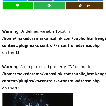
Copy
Warning
: Undefined variable $post in
/home/makedorama/kansolink.com/public_html/enge
content/plugins/ks-control/ks-control-adsense.php
on line
13
Warning
: Attempt to read property "ID" on null in
/home/makedorama/kansolink.com/public_html/enge
content/plugins/ks-control/ks-control-adsense.php
on line
13