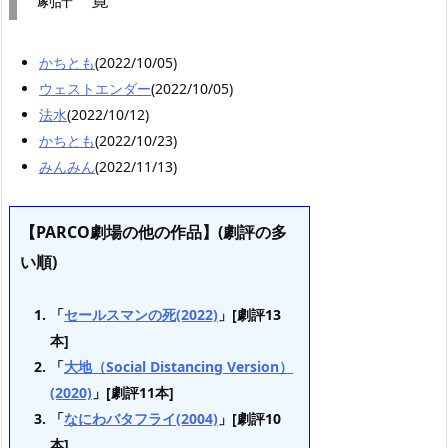
かちとも
(2022/10/05)
ウェストエンダー
(2022/10/05)
法水
(2022/10/12)
かちとも
(2022/10/23)
みんみん
(2022/11/13)
【PARCO劇場の他の作品】(劇評の多
い順)
「
セールスマンの死(2022)
」[劇評13
本]
「
大地（Social Distancing Version）
(2020)
」[劇評11本]
「
なにわバタフライ(2004)
」[劇評10
本]