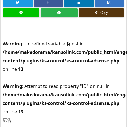
B!
Copy
Warning
: Undefined variable $post in
/home/makedorama/kansolink.com/public_html/enge
content/plugins/ks-control/ks-control-adsense.php
on line
13
Warning
: Attempt to read property "ID" on null in
/home/makedorama/kansolink.com/public_html/enge
content/plugins/ks-control/ks-control-adsense.php
on line
13
広告