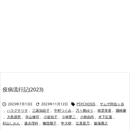
疫病流行記(2023)
2023年7月13日
2023年11月12日
PSYCHOSIS
,
ザムザ阿佐ヶ谷



,
ハラグチリサ
,
三坂知絵子
,
中村つぐみ
,
乃々雅ゆう
,
南雲美香
,
國崎馨
,
大島朋恵
,
寺山修司
,
小坂知子
,
小林夢二
,
小林由尚
,
木下紅葉
,
杉山しおん
,
森永理科
,
楓怪髏子
,
申大樹
,
辻真梨乃
,
飯塚勝之