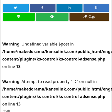
B!
Copy
Warning
: Undefined variable $post in
/home/makedorama/kansolink.com/public_html/enge
content/plugins/ks-control/ks-control-adsense.php
on line
13
Warning
: Attempt to read property "ID" on null in
/home/makedorama/kansolink.com/public_html/enge
content/plugins/ks-control/ks-control-adsense.php
on line
13
広告