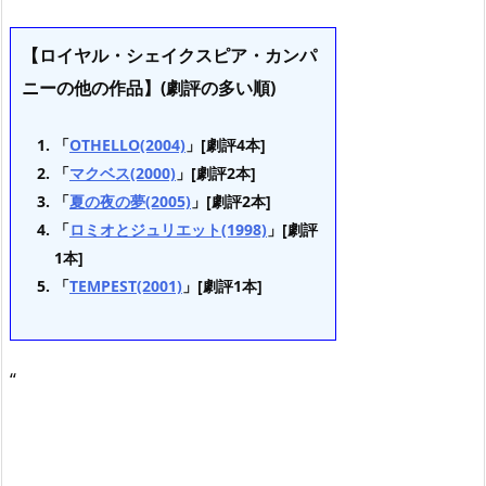
【ロイヤル・シェイクスピア・カンパ
ニーの他の作品】(劇評の多い順)
「
OTHELLO(2004)
」[劇評4本]
「
マクベス(2000)
」[劇評2本]
「
夏の夜の夢(2005)
」[劇評2本]
「
ロミオとジュリエット(1998)
」[劇評
1本]
「
TEMPEST(2001)
」[劇評1本]
“