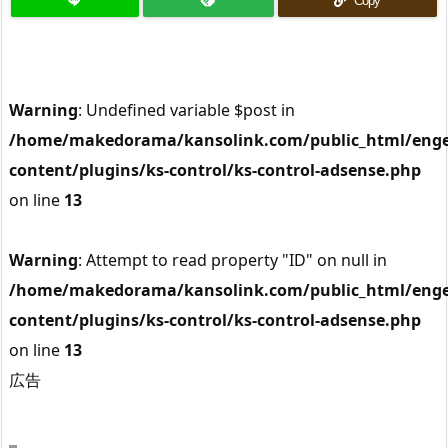
Copy
Warning
: Undefined variable $post in
/home/makedorama/kansolink.com/public_html/enge
content/plugins/ks-control/ks-control-adsense.php
on line
13
Warning
: Attempt to read property "ID" on null in
/home/makedorama/kansolink.com/public_html/enge
content/plugins/ks-control/ks-control-adsense.php
on line
13
広告