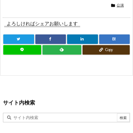
公演

よろしければシェアお願いします
B!
Copy
サイト内検索