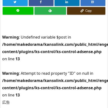
B!
Copy
Warning
: Undefined variable $post in
/home/makedorama/kansolink.com/public_html/enge
content/plugins/ks-control/ks-control-adsense.php
on line
13
Warning
: Attempt to read property "ID" on null in
/home/makedorama/kansolink.com/public_html/enge
content/plugins/ks-control/ks-control-adsense.php
on line
13
広告