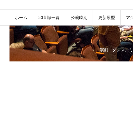
ホーム
50音順一覧
公演時期
更新履歴
ア
演劇、ダンス、ミ