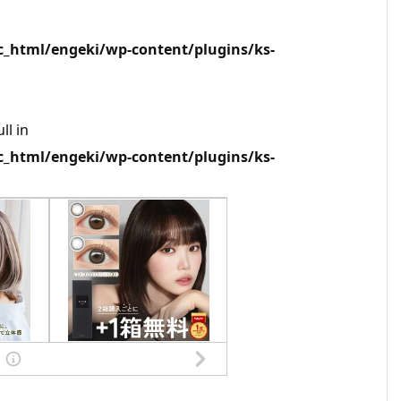
html/engeki/wp-content/plugins/ks-
ll in
html/engeki/wp-content/plugins/ks-