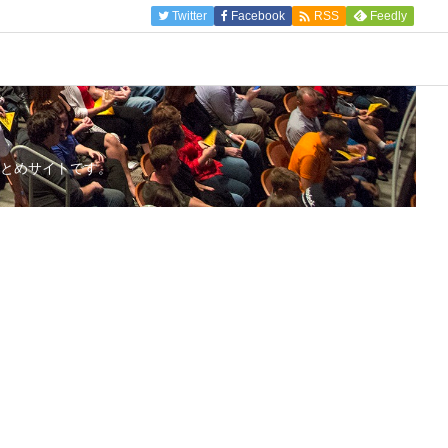

Twitter
Facebook
Feedly
RSS
とめサイトです。