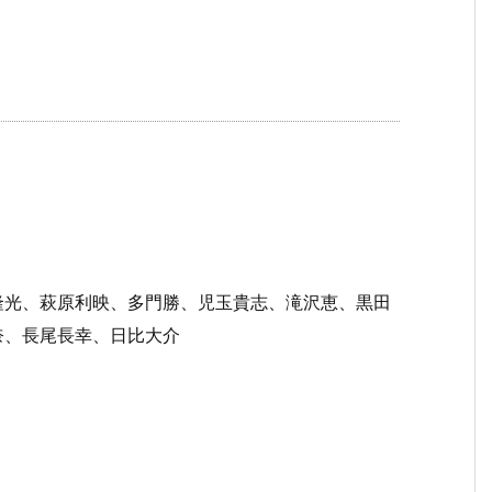
隆光、萩原利映、多門勝、児玉貴志、滝沢恵、黒田
奈、長尾長幸、日比大介