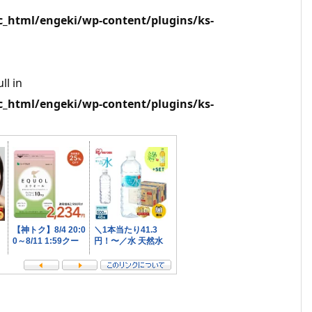
html/engeki/wp-content/plugins/ks-
ll in
html/engeki/wp-content/plugins/ks-