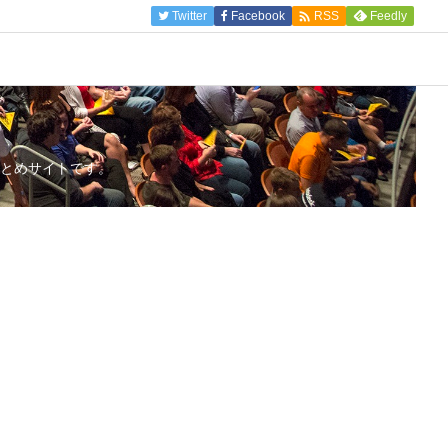

Twitter
Facebook
Feedly
RSS
とめサイトです。