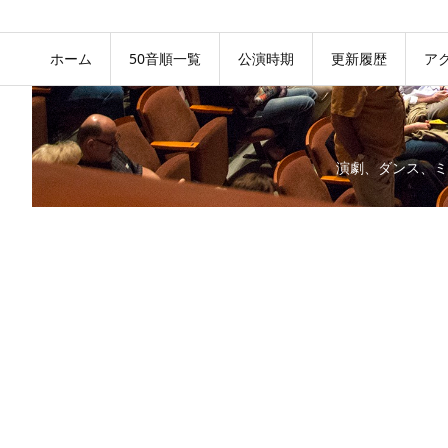
ホーム
50音順一覧
公演時期
更新履歴
ア
演劇、ダンス、ミ