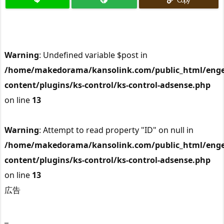
Copy
Warning
: Undefined variable $post in
/home/makedorama/kansolink.com/public_html/enge
content/plugins/ks-control/ks-control-adsense.php
on line
13
Warning
: Attempt to read property "ID" on null in
/home/makedorama/kansolink.com/public_html/enge
content/plugins/ks-control/ks-control-adsense.php
on line
13
広告